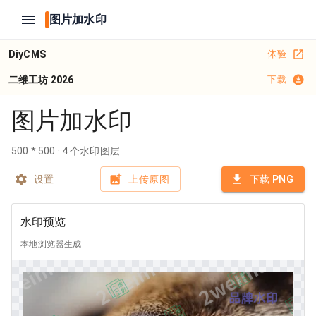
图片加水印
DiyCMS
体验
二维工坊 2026
下载
图片加水印
500 * 500
·
4
个水印图层
设置
上传原图
下载 PNG
水印预览
本地浏览器生成