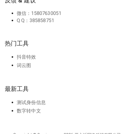
反馈 & 建议
微信：15807630051
Q Q：385858751
热门工具
抖音特效
词云图
最新工具
测试身份信息
数字转中文