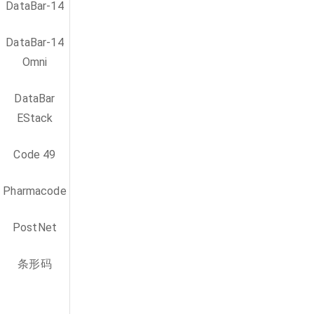
DataBar-14
DataBar-14
Omni
DataBar
EStack
Code 49
Pharmacode
PostNet
条形码