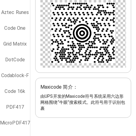
Aztec Runes
Code One
Grid Matrix
DotCode
Codablock-F
Maxicode 简介：
Code 16k
由UPS开发的Maxicode符号系统采用六边形
网格围绕“牛眼”搜索模式。此符号用于识别包
PDF417
裹
MicroPDF417