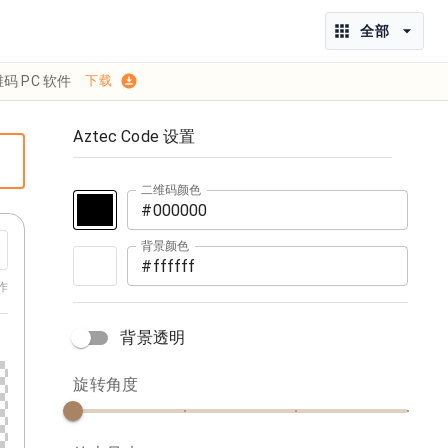
全部
码 PC 软件
下载
Aztec Code 设置
二维码颜色
背景颜色
S
作
背景透明
旋转角度